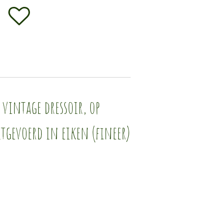
 vintage dressoir, op
tgevoerd in eiken (fineer)