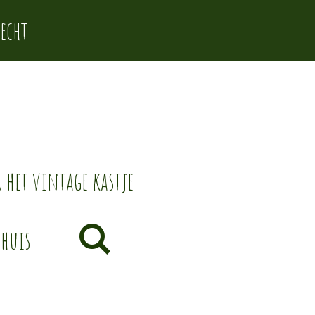
echt
 het vintage kastje
thuis