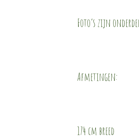
Foto’s zijn onderde
Afmetingen:
174 cm breed