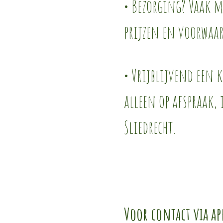
• Bezorging? Vaak mo
prijzen en voorwaa
• Vrijblijvend een 
alleen op afspraak,
Sliedrecht.
Voor contact via ap