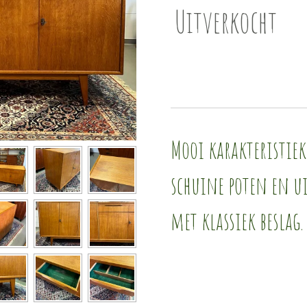
Uitverkocht
Mooi karakteristiek
schuine poten en ui
met klassiek beslag.