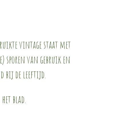
ruikte vintage staat met
e) sporen van gebruik en
d bij de leeftijd.
 het blad.