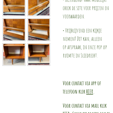
check de site voor prijzen en
voorwaarden.
• Vrijblijvend een kijkje
nemen? Dit kan, alleen
op afspraak, in onze pop up
ruimte in Sliedrecht.
Voor contact via app of
telefoon klik
HIER
.
Voor contact via mail klik