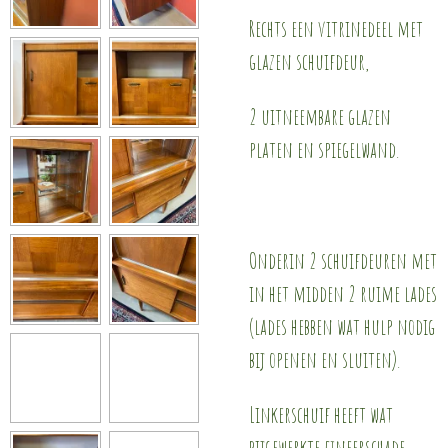
Rechts een vitrinedeel met
glazen schuifdeur,
2 uitneembare glazen
platen en spiegelwand.
Onderin 2 schuifdeuren met
in het midden 2 ruime lades
(lades hebben wat hulp nodig
bij openen en sluiten).
Linkerschuif heeft wat
bijgewerkte fineerschade.