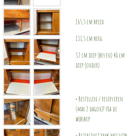
165,5 cm breed
131,5 cm hoog
32 cm diep (boven) 40 cm
diep (onder)
• Bestellen / reserveren
(max 2 dagen)? Via de
webshop.
• Bezorging? Vaak mogelijk;