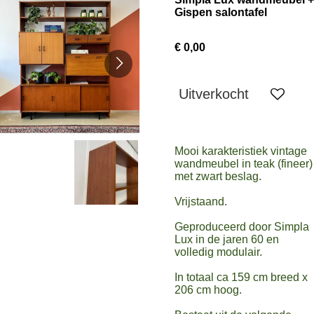
Gispen salontafel
€ 0,00
Uitverkocht
Mooi karakteristiek vintage
wandmeubel in teak (fineer)
met zwart beslag.
Vrijstaand.
Geproduceerd door Simpla
Lux in de jaren 60 en
volledig modulair.
In totaal ca 159 cm breed x
206 cm hoog.