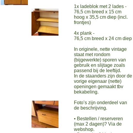
1x ladeblok met 2 lades -
76,5 cm breed x 15 cm
hoog x 35,5 cm diep (incl.
frontjes)
4x plank -
76,5 cm breed x 24 cm diep
In originele, nette vintage
staat met rondom
(bijgewerkte) sporen van
gebruik en slijtage zoals
passend bij de leeftijd.
In de staanders zijn door de
vorige eigenaar (nette)
openingen gemaakt tbv
bekabeling.
Foto’s zijn onderdeel van
de beschrijving.
• Bestellen / reserveren
(max 2 dagen)? Via de
webshop.