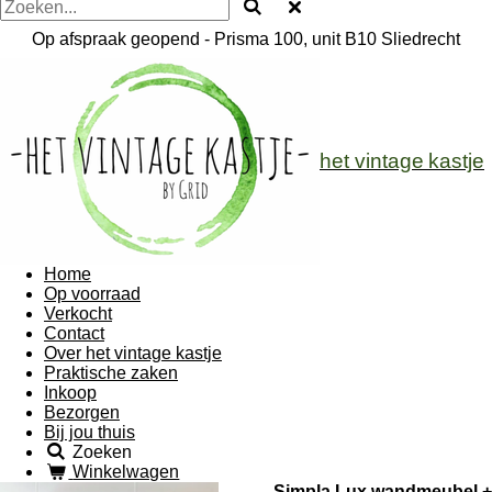
Op afspraak geopend - Prisma 100, unit B10 Sliedrecht
het vintage
kastje
Home
Op voorraad
Verkocht
Contact
Over het vintage kastje
Praktische zaken
Inkoop
Bezorgen
Bij jou thuis
Zoeken
Winkelwagen
Simpla Lux wandmeubel +