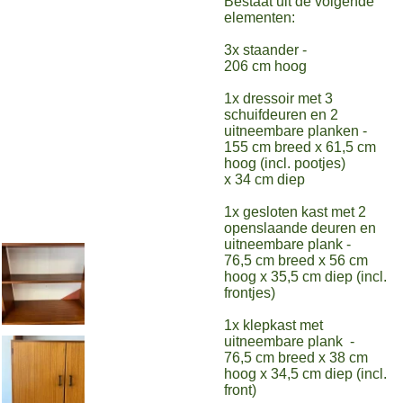
Bestaat uit de volgende
elementen:
3x staander -
206 cm hoog
1x dressoir met 3
schuifdeuren en 2
uitneembare planken -
155 cm breed x 61,5 cm
hoog (incl. pootjes)
x 34 cm diep
1x gesloten kast met 2
openslaande deuren en
uitneembare plank -
76,5 cm breed x 56 cm
hoog x 35,5 cm diep (incl.
frontjes)
1x klepkast met
uitneembare plank -
76,5 cm breed x 38 cm
hoog x 34,5 cm diep (incl.
front)