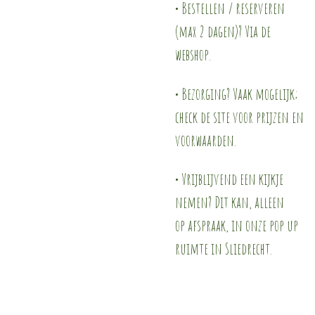
• Bestellen / reserveren
(max 2 dagen)? Via de
webshop.
• Bezorging? Vaak mogelijk;
check de site voor prijzen en
voorwaarden.
• Vrijblijvend een kijkje
nemen? Dit kan, alleen
op afspraak, in onze pop up
ruimte in Sliedrecht.