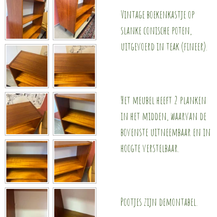
Vintage boekenkastje op
slanke conische poten,
uitgevoerd in teak (fineer).
Het meubel heeft 2 planken
in het midden, waarvan de
bovenste uitneembaar en in
hoogte verstelbaar.
Pootjes zijn demontabel.