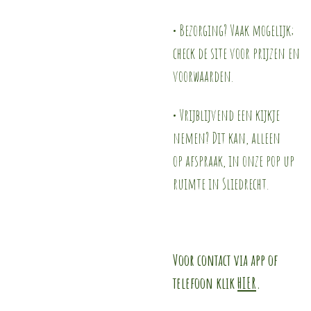
• Bezorging? Vaak mogelijk;
check de site voor prijzen en
voorwaarden.
• Vrijblijvend een kijkje
nemen? Dit kan, alleen
op afspraak, in onze pop up
ruimte in Sliedrecht.
Voor contact via app of
telefoon klik
HIER
.