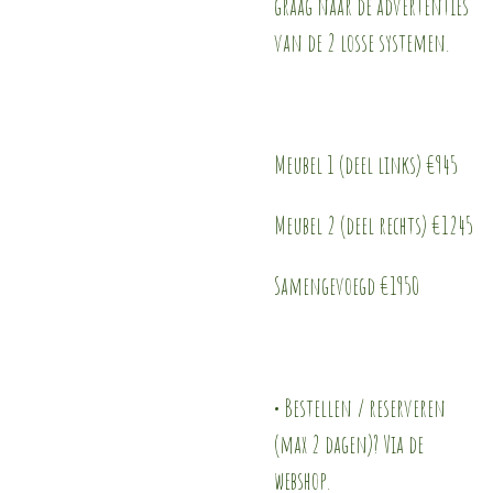
graag naar de advertenties
van de 2 losse systemen.
Meubel 1 (deel links) €945
Meubel 2 (deel rechts) €1245
Samengevoegd €1950
• Bestellen / reserveren
(max 2 dagen)? Via de
webshop.