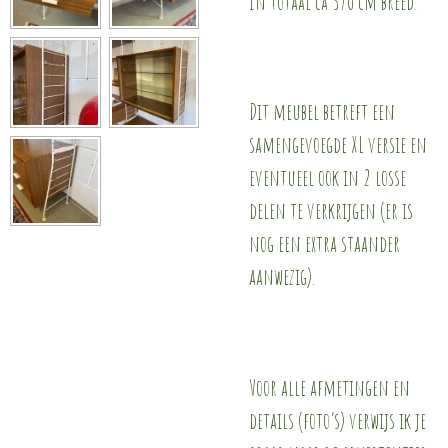
In totaal ca 370 cm breed.
Dit meubel betreft een
samengevoegde XL versie en
eventueel ook in 2 losse
delen te verkrijgen (er is
nog een extra staander
aanwezig).
Voor alle afmetingen en
details (foto’s) verwijs ik je