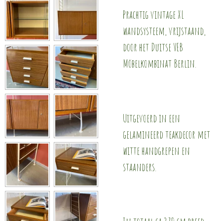
Prachtig vintage XL
wandsysteem, vrijstaand,
door het Duitse VEB
Möbelkombinat Berlin.
Uitgevoerd in een
gelamineerd teakdecor met
witte handgrepen en
staanders.