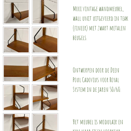
Mooi vintage wandmeubel,
wall unit uitgevoerd in teak
(fineer) met zwart metalen
beugels.
Ontworpen door de Deen
Poul Cadovius voor Royal
System in de jaren 50/60.
Het meubel is modulair en