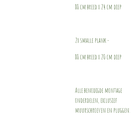
80 cm breed x 24 cm diep
2x smalle plank -
80 cm breed x 20 cm diep
Alle benodigde montage
onderdelen, exclusief
muurschroeven en pluggen.