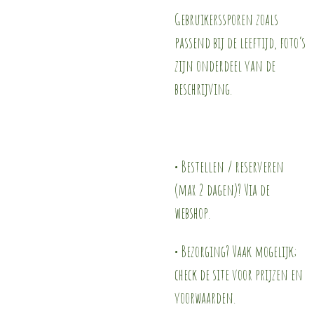
Gebruikerssporen zoals
passend bij de leeftijd, foto’s
zijn onderdeel van de
beschrijving.
• Bestellen / reserveren
(max 2 dagen)? Via de
webshop.
• Bezorging? Vaak mogelijk;
check de site voor prijzen en
voorwaarden.