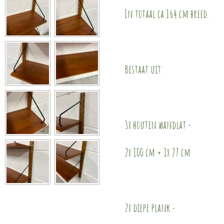
In totaal ca 164 cm breed.
Bestaat uit:
3x houten wandlat -
2x 100 cm + 1x 27 cm
2x diepe plank -