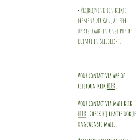
• Vrijblijvend een kijkje
nemen? Dit kan, alleen
op afspraak, in onze pop up
ruimte in Sliedrecht.
Voor contact via app of
telefoon klik
HIER
.
Voor contact via mail klik
HIER
. Check bij reactie ook je
ongewenste mail..