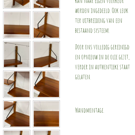
kan naar eigen voorkeur
worden ingedeeld. Ook leuk
ter uitbreiding van een
bestaand systeem.
Door ons volledig gereinigd
en opnieuw in de olie gezet,
verder in authentieke staat
gelaten.
Wandmontage.