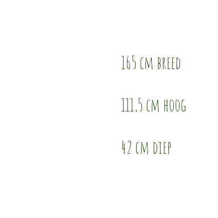
165 cm breed
111,5 cm hoog
42 cm diep