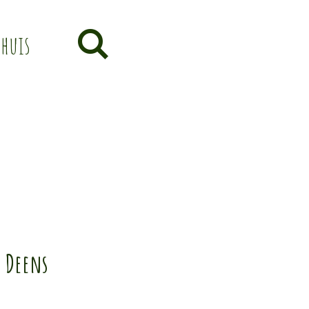
thuis
, Deens