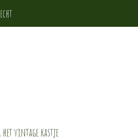
echt
 het vintage kastje