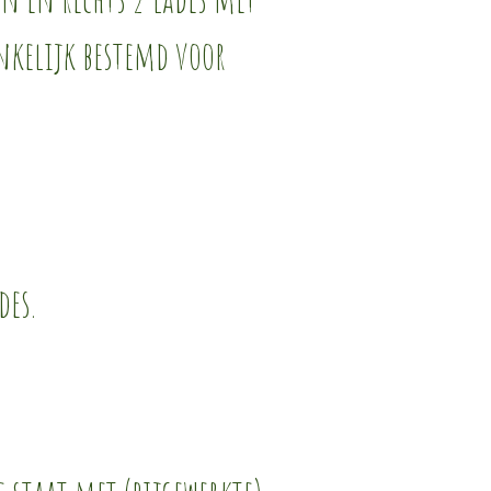
nkelijk bestemd voor
des.