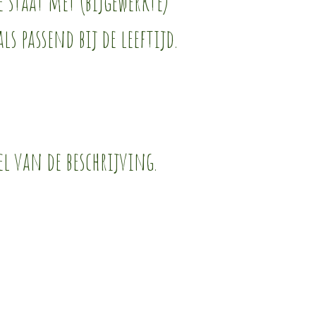
 staat met (bijgewerkte)
ls passend bij de leeftijd.
el van de beschrijving.