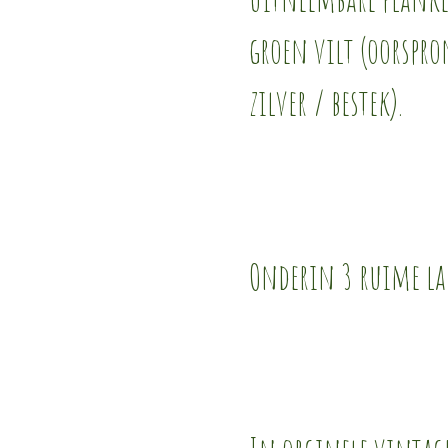
groen vilt (oorspro
zilver / bestek).
Onderin 3 ruime la