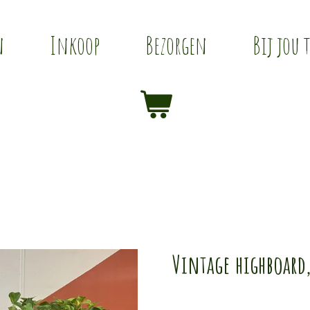
n
Inkoop
Bezorgen
Bij jou 
Vintage highboard