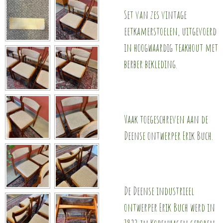
Set van zes vintage
eetkamerstoelen, uitgevoerd
in hoogwaardig teakhout met
berber bekleding.
Vaak toegeschreven aan de
Deense ontwerper Erik Buch.
De Deense industrieel
ontwerper Erik Buch werd in