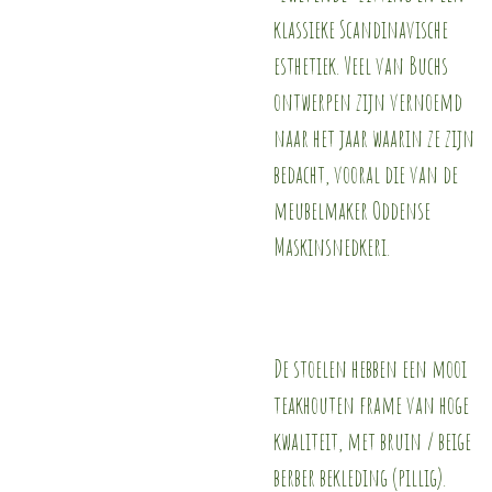
klassieke Scandinavische
esthetiek. Veel van Buchs
ontwerpen zijn vernoemd
naar het jaar waarin ze zijn
bedacht, vooral die van de
meubelmaker Oddense
Maskinsnedkeri.
De stoelen hebben een mooi
teakhouten frame van hoge
kwaliteit, met bruin / beige
berber bekleding (pillig).