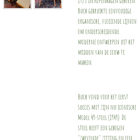
1923 in Kopenhagen geboren.
Buch gebruikte eenvoudige
organische, vloeiende lijnen
om onderscheidende
moderne ontwerpen uit het
midden van de eeuw te
maken.
Buch vond voor het eerst
succes met zijn nu iconische
Model 49-stoel (1949). De
stoel heeft een gebogen
"zwevende" zitting en een