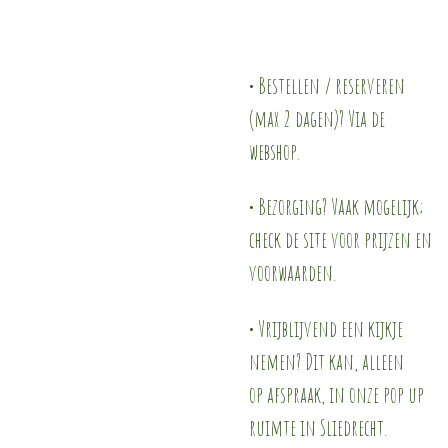
• Bestellen / reserveren
(max 2 dagen)? Via de
webshop.
• Bezorging? Vaak mogelijk;
check de site voor prijzen en
voorwaarden.
• Vrijblijvend een kijkje
nemen? Dit kan, alleen
op afspraak, in onze pop up
ruimte in Sliedrecht.