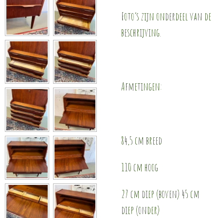
Foto’s zijn onderdeel van de
beschrijving.
Afmetingen:
84,5 cm breed
110 cm hoog
27 cm diep (boven) 45 cm
diep (onder)