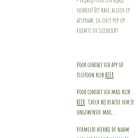
nemen? Dit kan, alleen op
afspraak, in onze pop up
ruimte in Sliedrecht.
Voor contact via app of
telefoon klik
HIER
.
Voor contact via mail klik
HIER
. Check bij reactie ook je
ongewenste mail..
Vermeldt hierbij de naam