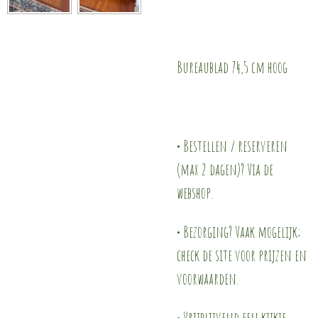
Bureaublad 74,5 cm hoog
• Bestellen / reserveren
(max 2 dagen)? Via de
webshop.
• Bezorging? Vaak mogelijk;
check de site voor prijzen en
voorwaarden.
• Vrijblijvend een kijkje