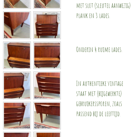
met slot (sleutel aanwezig)
plank en 3 lades.
Onderin 4 ruime lades.
In authentieke vintage
staat met (bijgewerkte)
gebruikerssporen, zoals
passend bij de leeftijd.