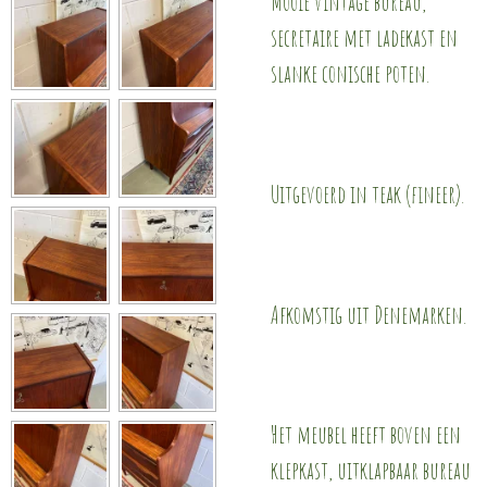
Mooie vintage bureau,
secretaire met ladekast en
slanke conische poten.
Uitgevoerd in teak (fineer).
Afkomstig uit Denemarken.
Het meubel heeft boven een
klepkast, uitklapbaar bureau