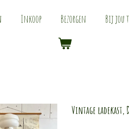
n
Inkoop
Bezorgen
Bij jou 
Vintage ladekast, 