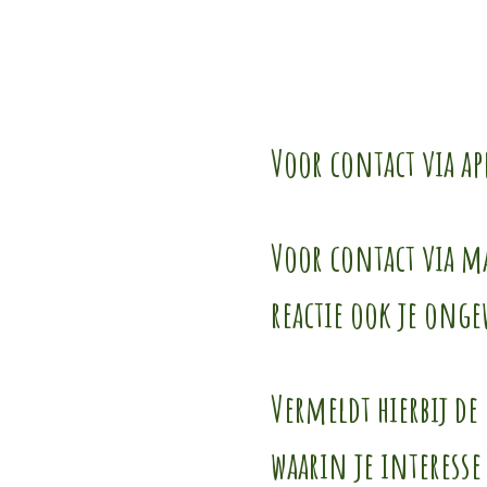
Voor contact via ap
Voor contact via m
reactie ook je ong
Vermeldt hierbij d
waarin je interesse