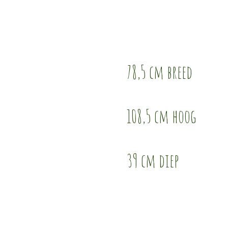
78,5 cm breed
108,5 cm hoog
39 cm diep