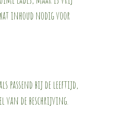
l wat inhoud nodig voor
ls passend bij de leeftijd,
el van de beschrijving.