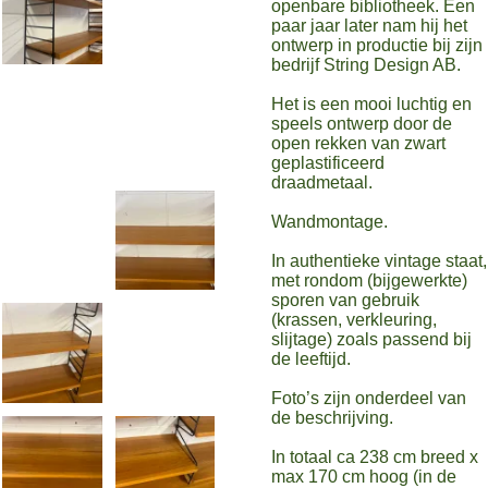
openbare bibliotheek. Een
paar jaar later nam hij het
ontwerp in productie bij zijn
bedrijf String Design AB.
Het is een mooi luchtig en
speels ontwerp door de
open rekken van zwart
geplastificeerd
draadmetaal.
Wandmontage.
In authentieke vintage staat,
met rondom (bijgewerkte)
sporen van gebruik
(krassen, verkleuring,
slijtage) zoals passend bij
de leeftijd.
Foto’s zijn onderdeel van
de beschrijving.
In totaal ca 238 cm breed x
max 170 cm hoog (in de