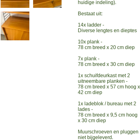
huidige indeling).
Bestaat uit:
14x ladder -
Diverse lengtes en dieptes
10x plank -
78 cm breed x 20 cm diep
7x plank -
78 cm breed x 30 cm diep
1x schuifdeurkast met 2
uitneembare planken -
78 cm breed x 57 cm hoog x
42 cm diep
1x ladeblok / bureau met 2
lades -
78 cm breed x 9,5 cm hoog
x 30 cm diep
Muurschroeven en pluggen
niet bijgeleverd.