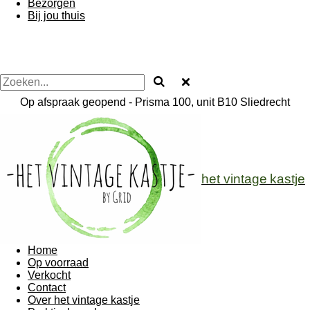
Bezorgen
Bij jou thuis
Op afspraak geopend - Prisma 100, unit B10 Sliedrecht
het vintage
kastje
Home
Op voorraad
Verkocht
Contact
Over het vintage kastje