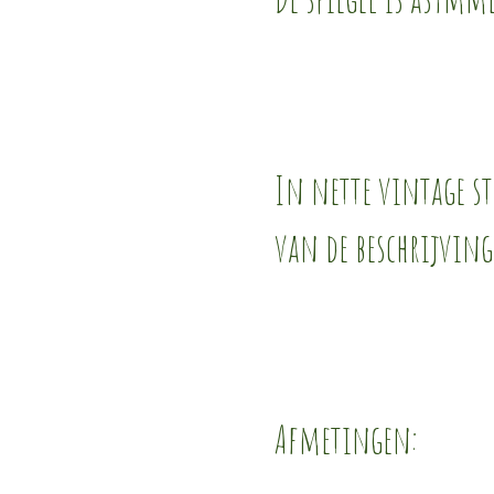
In nette vintage st
van de beschrijving
Afmetingen: