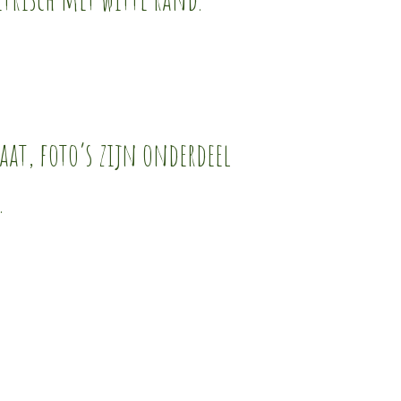
aat, foto’s zijn onderdeel
.