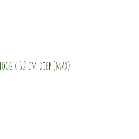
hoog x 32 cm diep (max)