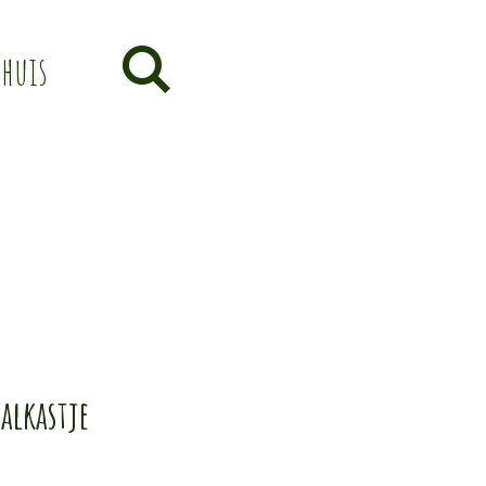
thuis
alkastje