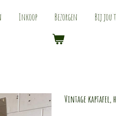
n
Inkoop
Bezorgen
Bij jou 
Vintage kaptafel, h