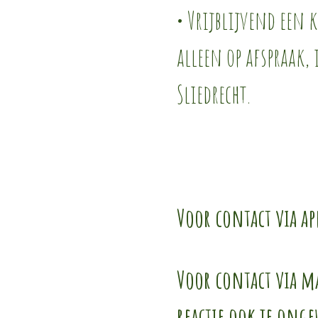
• Vrijblijvend een 
alleen op afspraak,
Sliedrecht.
Voor contact via ap
Voor contact via m
reactie ook je ong