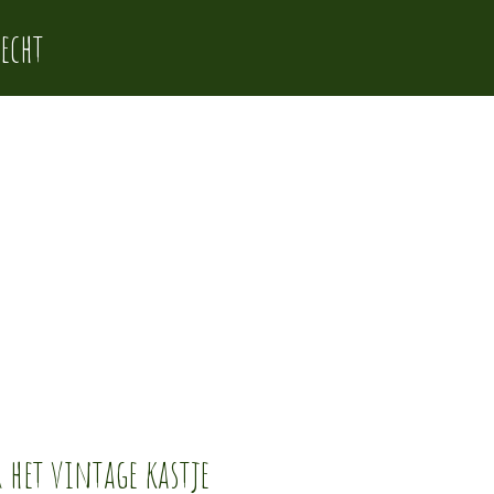
echt
 het vintage kastje