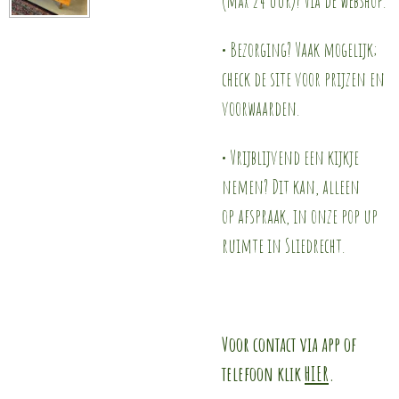
• Bezorging? Vaak mogelijk;
check de site voor prijzen en
voorwaarden.
• Vrijblijvend een kijkje
nemen? Dit kan, alleen
op afspraak, in onze pop up
ruimte in Sliedrecht.
Voor contact via app of
telefoon klik
HIER
.