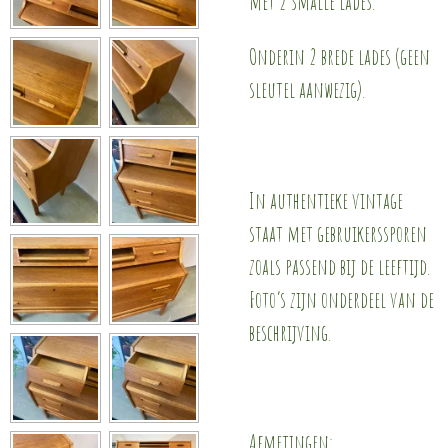
met 2 smalle lades.
Onderin 2 brede lades (geen
sleutel aanwezig).
In authentieke vintage
staat met gebruikerssporen
zoals passend bij de leeftijd.
Foto’s zijn onderdeel van de
beschrijving.
Afmetingen: