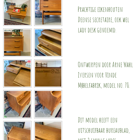
Prachtige eikenhouten
Deense secretaire, ook wel
lady desk genoemd.
Ontworpen door Arne Wahl
Iversen voor Vinde
Møbelfabrik, model no. 70.
Dit model heeft een
uitschuifbaar bureaublad,