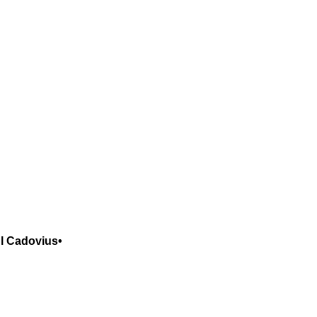
l Cadovius•