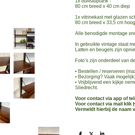
1x bureauplank -
80 cm breed x 40 cm diep
1x vitrinekast met glazen sc
80 cm breed x 33,5 cm hoog
Alle benodigde montage ond
In gebruikte vintage staat m
Latten en beugels zijn opni
Foto’s zijn onderdeel van de
• Bestellen / reserveren (m
• Bezorging? Vaak mogelijk;
• Vrijblijvend een kijkje ne
Sliedrecht.
Voor contact via app of te
Voor contact via mail klik
Vermeldt hierbij de naam v