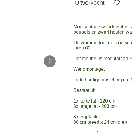
Uitverkocht
Mooi vintage wandmeubel, wa
beugels en zwart houten wa
Ontworpen door de iconisc
jaren 60.
Het meubel is modulair en 
Wandmontage.
In de huidige opstelling ca 
Bestaat uit:
1x korte lat - 120 cm
3x lange lat - 203 cm
8x legplank -
80 cm breed x 24 cm diep