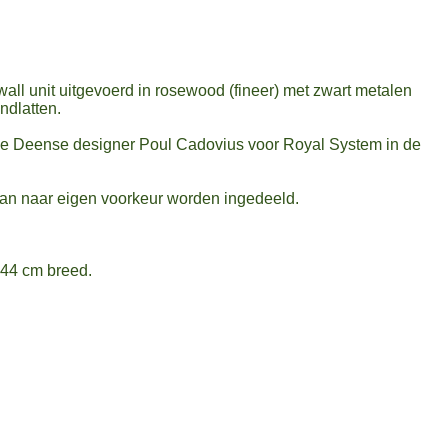
ll unit uitgevoerd in rosewood (fineer) met zwart metalen
ndlatten.
he Deense designer Poul Cadovius voor Royal System in de
kan naar eigen voorkeur worden ingedeeld.
244 cm breed.