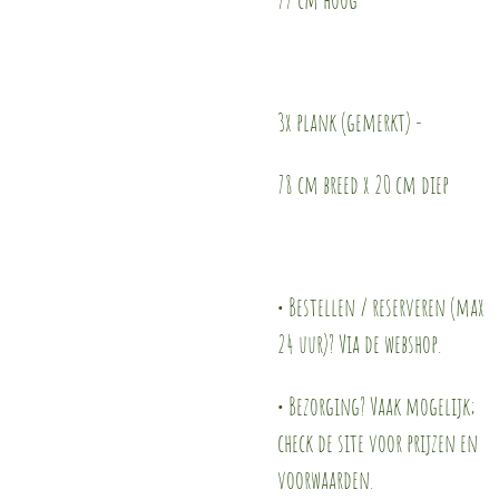
3x plank (gemerkt) -
78 cm breed x 20 cm diep
• Bestellen / reserveren (max
24 uur)? Via de webshop.
• Bezorging? Vaak mogelijk;
check de site voor prijzen en
voorwaarden.