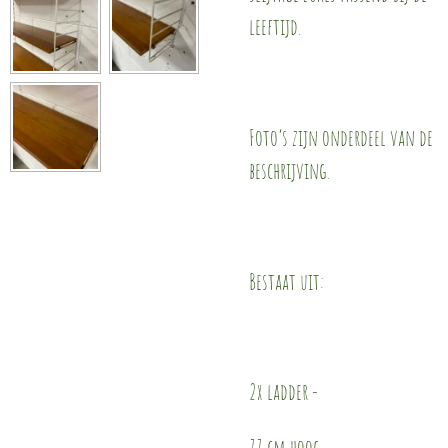
leeftijd.
Foto’s zijn onderdeel van de
beschrijving.
Bestaat uit:
2x ladder -
77 cm hoog