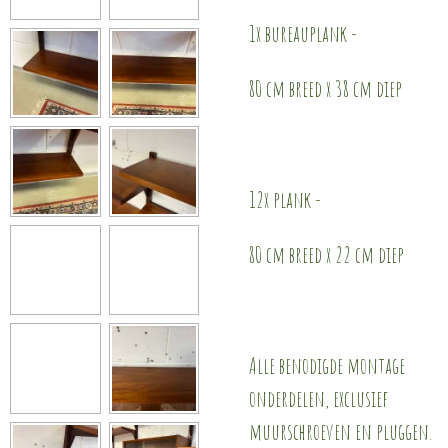
1x bureauplank -
80 cm breed x 38 cm diep
12x plank -
80 cm breed x 22 cm diep
Alle benodigde montage
onderdelen, exclusief
muurschroeven en pluggen.