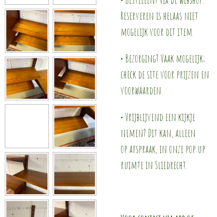
Reserveren is helaas niet
mogelijk voor dit item.
• Bezorging? Vaak mogelijk;
check de site voor prijzen en
voorwaarden.
• Vrijblijvend een kijkje
nemen? Dit kan, alleen
op afspraak, in onze pop up
ruimte in Sliedrecht.