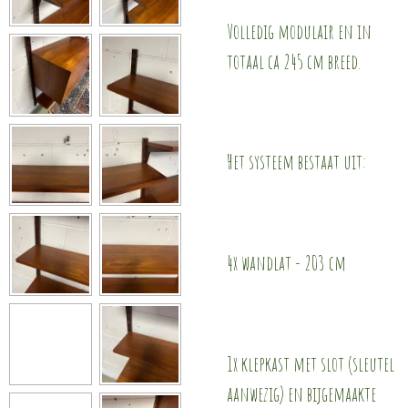
Volledig modulair en in
totaal ca 245 cm breed.
Het systeem bestaat uit:
4x wandlat - 203 cm
1x klepkast met slot (sleutel
aanwezig) en bijgemaakte