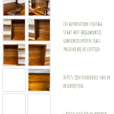
In authentieke vintage
staat met (bijgewerkte)
gebruikerssporen zoals
passend bij de leeftijd.
Foto’s zijn onderdeel van de
beschrijving.
• Bestellen? Via de webshop.