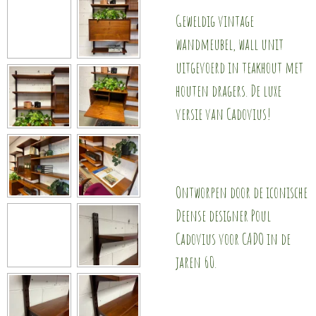
Geweldig vintage
wandmeubel, wall unit
uitgevoerd in teakhout met
houten dragers. De luxe
versie van Cadovius!
Ontworpen door de iconische
Deense designer Poul
Cadovius voor CADO in de
jaren 60.