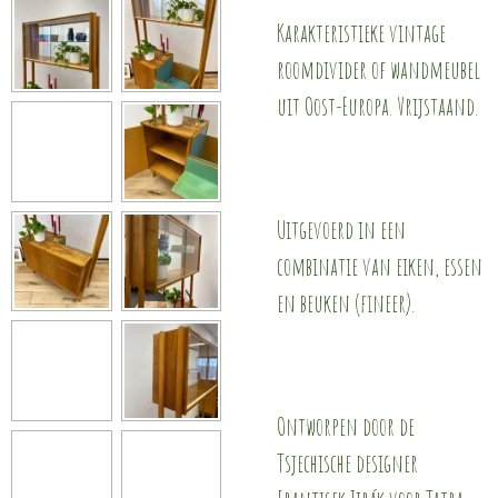
Karakteristieke vintage
roomdivider of wandmeubel
uit Oost-Europa. Vrijstaand.
Uitgevoerd in een
combinatie van eiken, essen
en beuken (fineer).
Ontworpen door de
Tsjechische designer