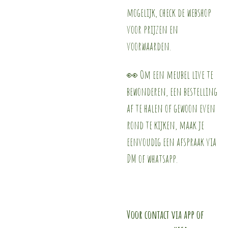
mogelijk, check de webshop
voor prijzen en
voorwaarden.
👀 Om een meubel live te
bewonderen, een bestelling
af te halen of gewoon even
rond te kijken, maak je
eenvoudig een afspraak via
DM of whatsapp.
Voor contact via app of