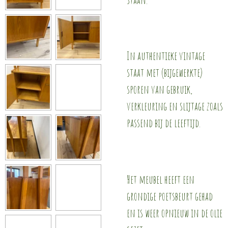
In authentieke vintage
staat met (bijgewerkte)
sporen van gebruik,
verkleuring en slijtage zoals
passend bij de leeftijd.
Het meubel heeft een
grondige poetsbeurt gehad
en is weer opnieuw in de olie