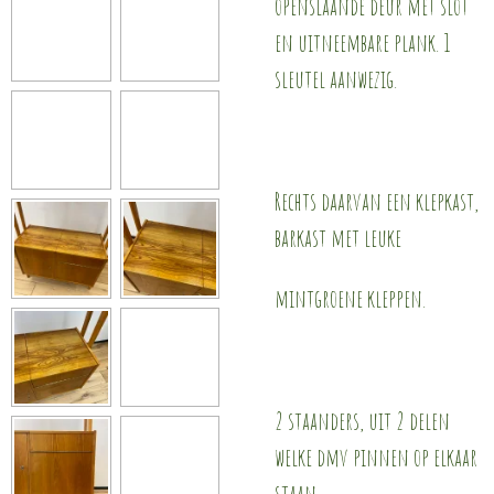
openslaande deur met slot
en uitneembare plank. 1
sleutel aanwezig.
Rechts daarvan een klepkast,
barkast met leuke
mintgroene kleppen.
2 staanders, uit 2 delen
welke dmv pinnen op elkaar
staan.