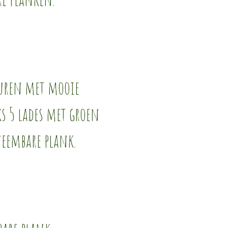
euren met mooie
s 5 lades met groen
neembare plank.