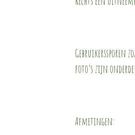
Rechts een uitneemb
Gebruikerssporen zoa
foto’s zijn onderde
Afmetingen: