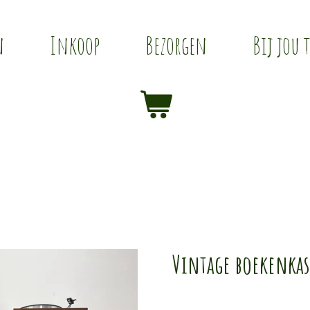
n
Inkoop
Bezorgen
Bij jou 
Vintage boekenkas