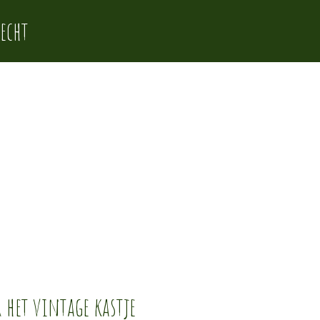
echt
 het vintage kastje