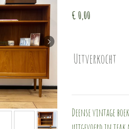
€ 0,00
Uitverkocht
Deense vintage boe
uitgevoerd in teak 