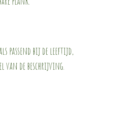
are plank.
ls passend bij de leeftijd,
el van de beschrijving.