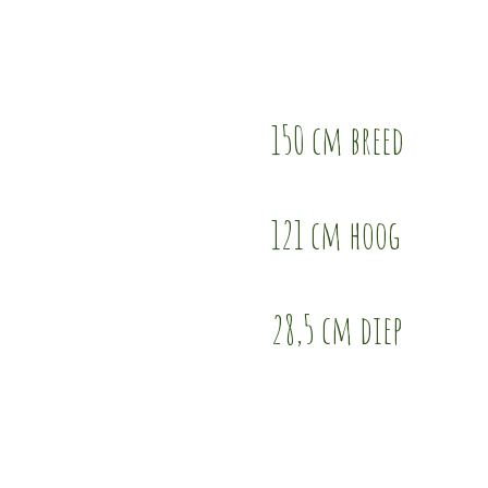
150 cm breed
121 cm hoog
28,5 cm diep