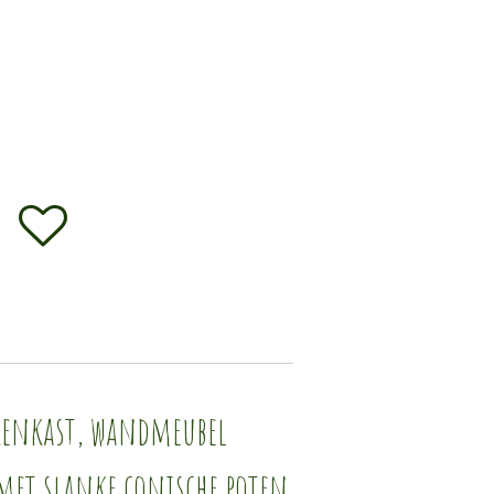
kenkast, wandmeubel
met slanke conische poten.