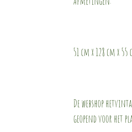
Afmetingen:
51 cm x 128 cm x 55
De webshop hetvinta
geopend voor het pl