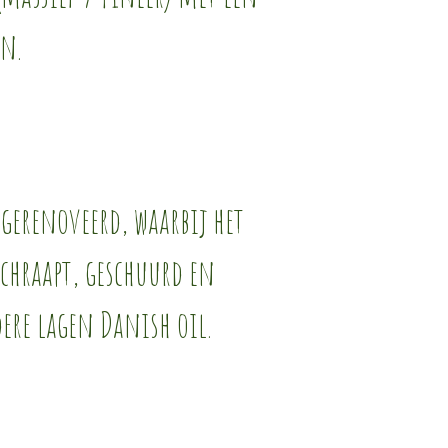
an.
 gerenoveerd, waarbij het
schraapt, geschuurd en
ere lagen Danish oil.