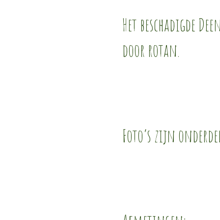
Het beschadigde Dee
door rotan.
Foto’s zijn onderde