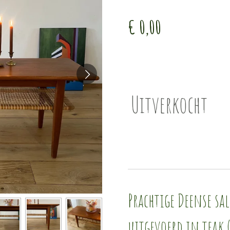
€ 0,00
Uitverkocht
Prachtige Deense sal
uitgevoerd in teak 