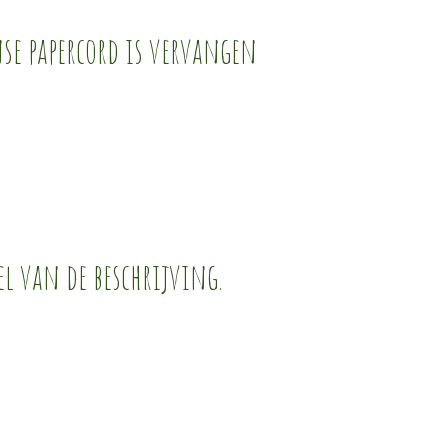
nse papercord is vervangen
el van de beschrijving.