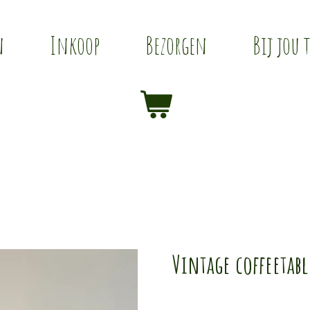
n
Inkoop
Bezorgen
Bij jou 
Vintage coffeetabl