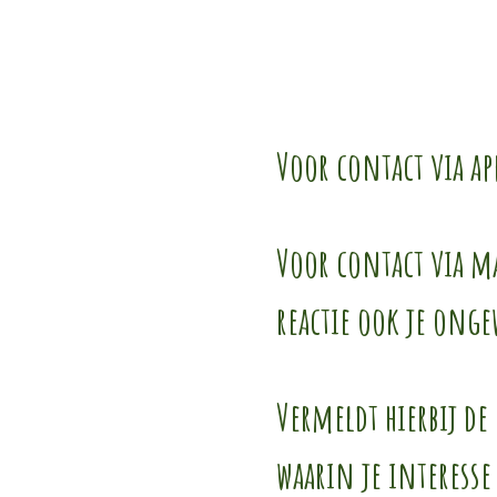
Voor contact via ap
Voor contact via m
reactie ook je ong
Vermeldt hierbij d
waarin je interesse