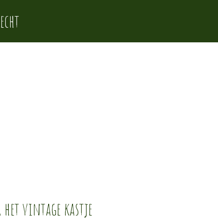
echt
 het vintage kastje