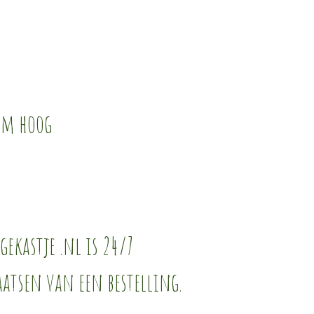
 cm hoog
gekastje .nl is 24/7
aatsen van een bestelling.