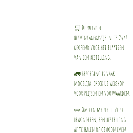
🛒 De webshop
hetvintagekastje .nl is 24/7
geopend voor het plaatsen
van een bestelling.
🚛 Bezorging is vaak
mogelijk, check de webshop
voor prijzen en voorwaarden.
👀 Om een meubel live te
bewonderen, een bestelling
af te halen of gewoon even