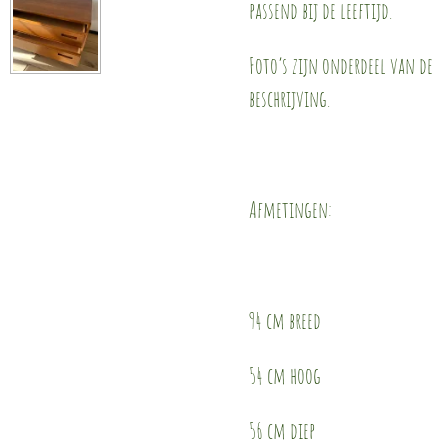
passend bij de leeftijd.
Foto’s zijn onderdeel van de
beschrijving.
Afmetingen:
94 cm breed
54 cm hoog
56 cm diep