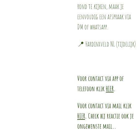
rond te kijken, maak je
eenvoudig een afspraak via
DM of whatsapp.
📍 Hardinxveld NL (tijdelijk)
Voor contact via app of
telefoon klik
HIER
.
Voor contact via mail klik
HIER
. Check bij reactie ook je
ongewenste mail..