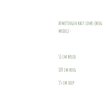
Afmetingen kast links (hoog
model) -
51 cm breed
109 cm hoog
35 cm diep