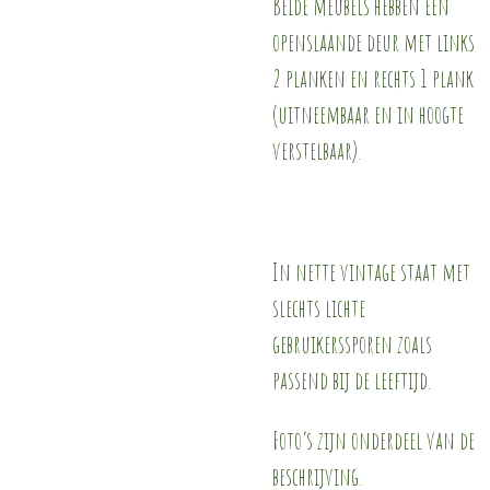
Beide meubels hebben een
openslaande deur met links
2 planken en rechts 1 plank
(uitneembaar en in hoogte
verstelbaar).
In nette vintage staat met
slechts lichte
gebruikerssporen zoals
passend bij de leeftijd.
Foto’s zijn onderdeel van de
beschrijving.