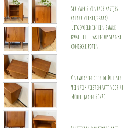
Set van 2 vintage kastjes
(apart verkrijgbaar)
uitgevoerd in een zware
kwaliteit teak en op slanke
conische poten.
Ontworpen door de Duitser
Heinrich Riestenpatt voor RT
Möbel, jaren 60/70.