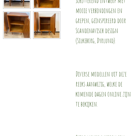
Schitterend ontwerp met
mooie verbindingen en
grepen, geïnspireerd door
Scandinavisch design
(Silkeborg, Dyrlund).
Diverse modellen uit deze
reeks aanwezig, welke de
komende dagen online zijn
te bekijken.