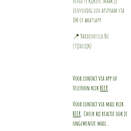
rond te kijken, maak je
eenvoudig een afspraak via
DM of whatsapp.
📍 Hardinxveld NL
(tijdelijk)
Voor contact via app of
telefoon klik
HIER
.
Voor contact via mail klik
HIER
. Check bij reactie ook je
ongewenste mail..