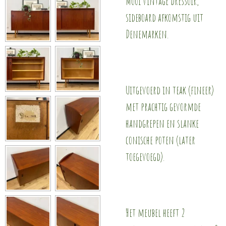
Mooi vintage dressoir,
sideboard afkomstig uit
Denemarken.
Uitgevoerd in teak (fineer)
met prachtig gevormde
handgrepen en slanke
conische poten (later
toegevoegd).
Het meubel heeft 2