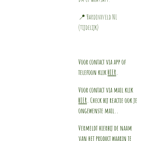
📍 Hardinxveld NL
(tijdelijk)
Voor contact via app of
telefoon klik
HIER
.
Voor contact via mail klik
HIER
. Check bij reactie ook je
ongewenste mail..
Vermeldt hierbij de naam
van het product waarin je