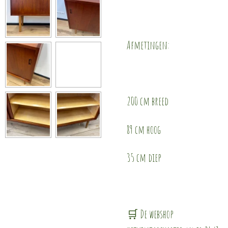
Afmetingen:
200 cm breed
89 cm hoog
35 cm diep
🛒 De webshop