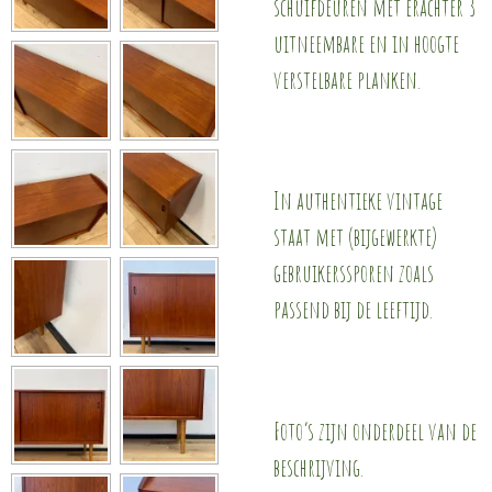
schuifdeuren met erachter 3
uitneembare en in hoogte
verstelbare planken.
In authentieke vintage
staat met (bijgewerkte)
gebruikerssporen zoals
passend bij de leeftijd.
Foto’s zijn onderdeel van de
beschrijving.