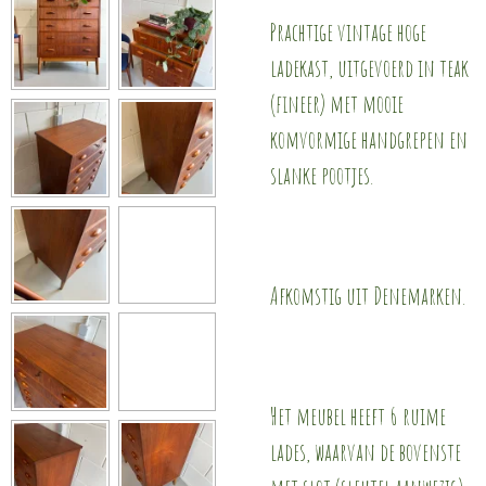
Prachtige vintage hoge
ladekast, uitgevoerd in teak
(fineer) met mooie
komvormige handgrepen en
slanke pootjes.
Afkomstig uit Denemarken.
Het meubel heeft 6 ruime
lades, waarvan de bovenste