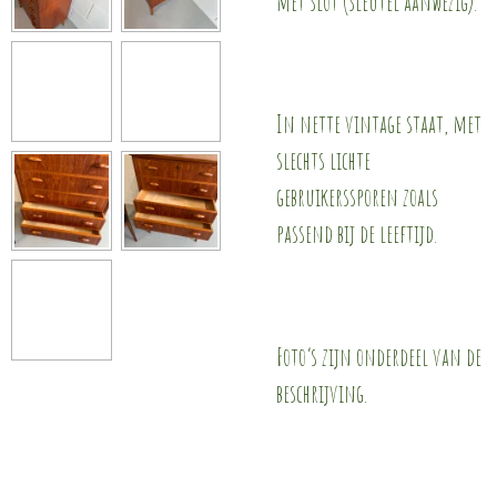
met slot (sleutel aanwezig).
In nette vintage staat, met
slechts lichte
gebruikerssporen zoals
passend bij de leeftijd.
Foto’s zijn onderdeel van de
beschrijving.