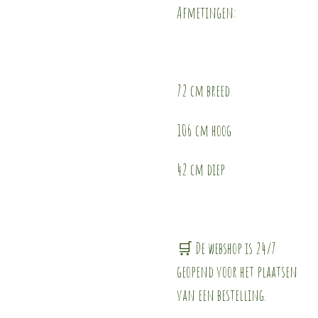
Afmetingen:
72 cm breed
106 cm hoog
42 cm diep
🛒 De webshop is 24/7
geopend voor het plaatsen
van een bestelling.