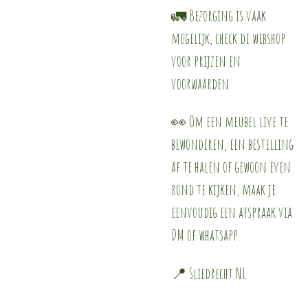
🚛 Bezorging is vaak
mogelijk, check de webshop
voor prijzen en
voorwaarden.
👀 Om een meubel live te
bewonderen, een bestelling
af te halen of gewoon even
rond te kijken, maak je
eenvoudig een afspraak via
DM of whatsapp.
📍 Sliedrecht NL