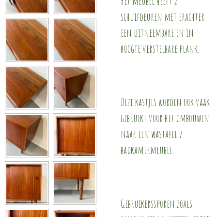
Het meubel heeft 2
schuifdeuren met erachter
een uitneembare en in
hoogte verstelbare plank.
Deze kastjes worden ook vaak
gebruikt voor het ombouwen
naar een wastafel /
badkamermeubel.
Gebruikerssporen zoals