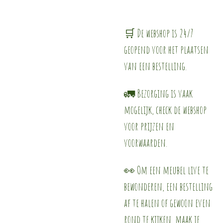
🛒 De webshop is 24/7
geopend voor het plaatsen
van een bestelling.
🚛 Bezorging is vaak
mogelijk, check de webshop
voor prijzen en
voorwaarden.
👀 Om een meubel live te
bewonderen, een bestelling
af te halen of gewoon even
rond te kijken, maak je