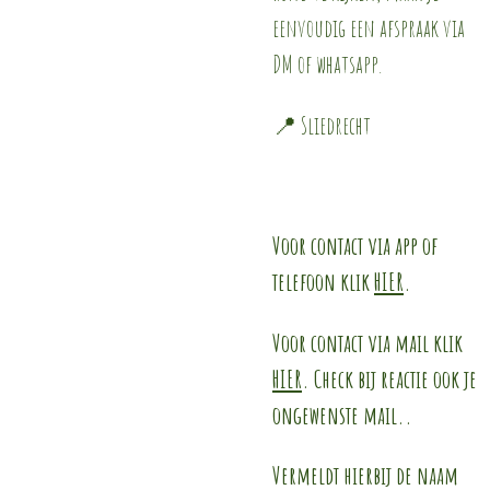
eenvoudig een afspraak via
DM of whatsapp.
📍 Sliedrecht
Voor contact via app of
telefoon klik
HIER
.
Voor contact via mail klik
HIER
. Check bij reactie ook je
ongewenste mail..
Vermeldt hierbij de naam