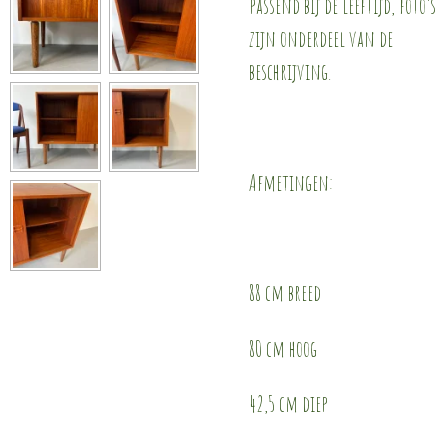
passend bij de leeftijd, foto’s
zijn onderdeel van de
beschrijving.
Afmetingen:
88 cm breed
80 cm hoog
42,5 cm diep