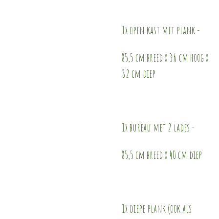
1x open kast met plank -
85,5 cm breed x 36 cm hoog x
32 cm diep
1x bureau met 2 lades -
85,5 cm breed x 40 cm diep
1x diepe plank (ook als