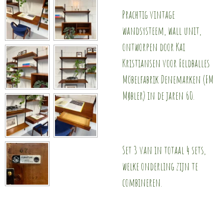
Prachtig vintage
wandsysteem, wall unit,
ontworpen door Kai
Kristiansen voor Feldballes
Möbelfabrik Denemarken (FM
Møbler) in de jaren 60.
Set 3 van in totaal 4 sets,
welke onderling zijn te
combineren.