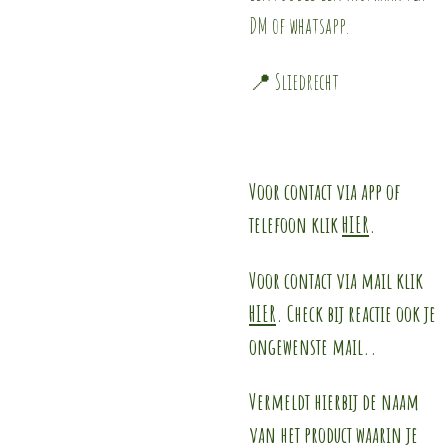
DM of whatsapp.
📍 Sliedrecht
Voor contact via app of
telefoon klik
HIER
.
Voor contact via mail klik
HIER
. Check bij reactie ook je
ongewenste mail..
Vermeldt hierbij de naam
van het product waarin je