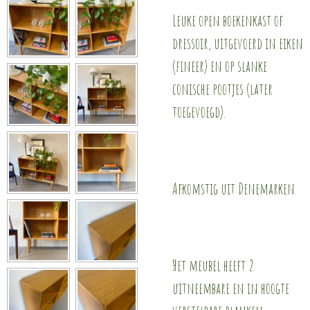
Leuke open boekenkast of
dressoir, uitgevoerd in eiken
(fineer) en op slanke
conische pootjes (later
toegevoegd).
Afkomstig uit Denemarken.
Het meubel heeft 2
uitneembare en in hoogte