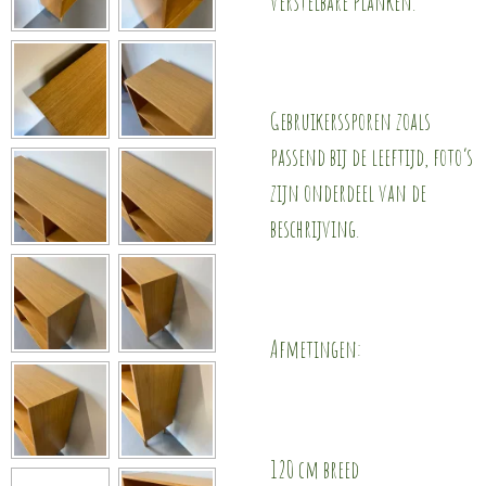
verstelbare planken.
Gebruikerssporen zoals
passend bij de leeftijd, foto’s
zijn onderdeel van de
beschrijving.
Afmetingen:
120 cm breed