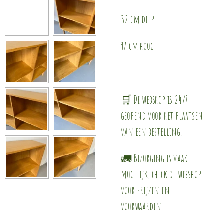
32 cm diep
97 cm hoog
🛒 De webshop is 24/7
geopend voor het plaatsen
van een bestelling.
🚛 Bezorging is vaak
mogelijk, check de webshop
voor prijzen en
voorwaarden.