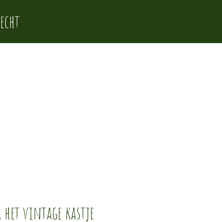
echt
 het vintage kastje