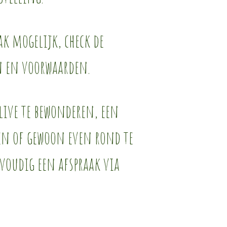
k mogelijk, check de
n en voorwaarden.
ive te bewonderen, een
len of gewoon even rond te
voudig een afspraak via