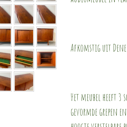
Afkomstig uit Den
Het meubel heeft 3
gevormde grepen en
hoogte verstelbare 