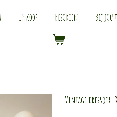
n
Inkoop
Bezorgen
Bij jou 
Vintage dressoir, 