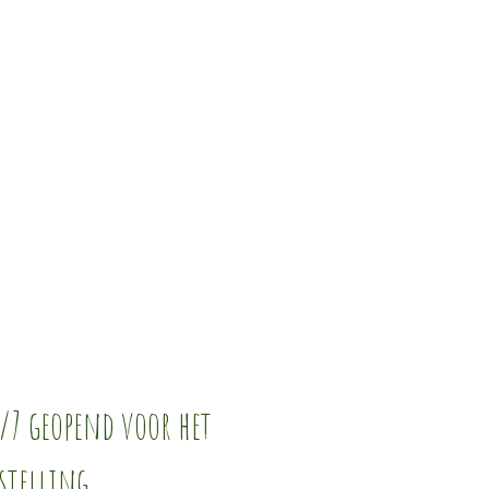
/7 geopend voor het
stelling.