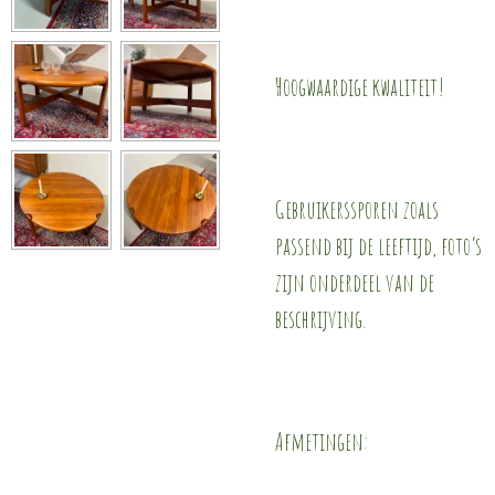
Hoogwaardige kwaliteit!
Gebruikerssporen zoals
passend bij de leeftijd, foto’s
zijn onderdeel van de
beschrijving.
Afmetingen: