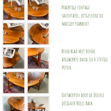
Prachtige vintage
salontafel, uitgevoerd in
massief teakhout.
Rond blad met ronde
afgewerkte rand en 4 stevige
poten.
Ontworpen door de Deense
designer Niels Bach.