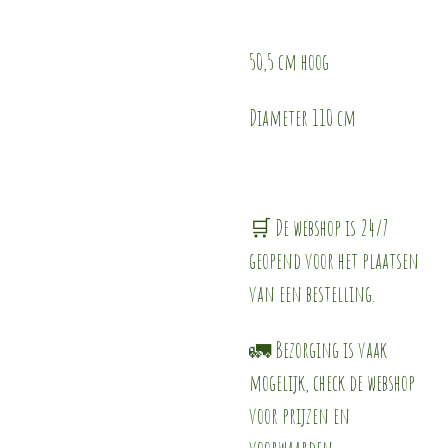
50,5 cm hoog
Diameter 110 cm
🛒 De webshop is 24/7
geopend voor het plaatsen
van een bestelling.
🚛 Bezorging is vaak
mogelijk, check de webshop
voor prijzen en
voorwaarden.