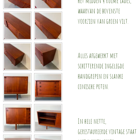
het midden 4 ruime lades,
waarvan de bovenste
voorzien van groen vilt.
Alles afgewerkt met
schitterende ingelegde
handgrepen en slanke
conische poten.
In hele nette,
gerestaureerde vintage staat