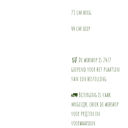
73 cm hoog
44 cm diep
🛒 De webshop is 24/7
geopend voor het plaatsen
van een bestelling.
🚛 Bezorging is vaak
mogelijk, check de webshop
voor prijzen en
voorwaarden.