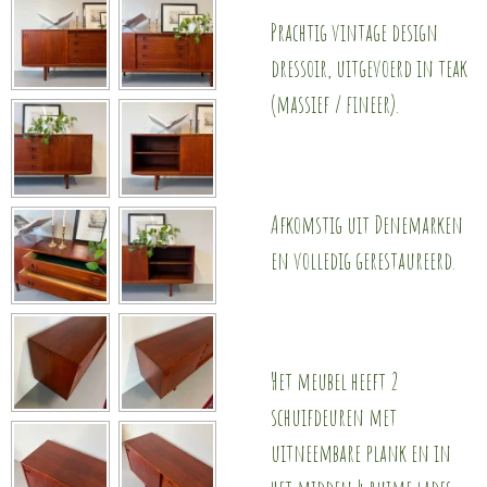
Prachtig vintage design
dressoir, uitgevoerd in teak
(massief / fineer).
Afkomstig uit Denemarken
en volledig gerestaureerd.
Het meubel heeft 2
schuifdeuren met
uitneembare plank en in