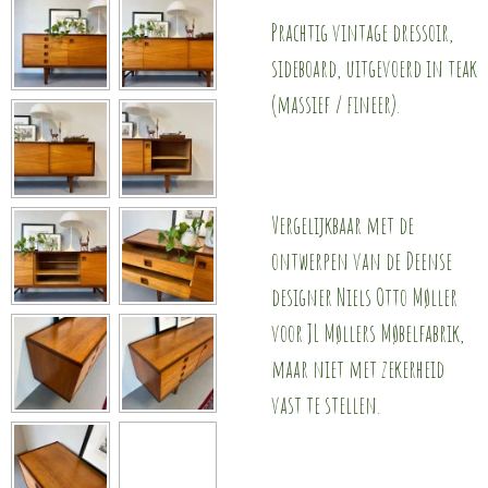
Prachtig vintage dressoir,
sideboard, uitgevoerd in teak
(massief / fineer).
Vergelijkbaar met de
ontwerpen van de Deense
designer Niels Otto Møller
voor JL Møllers Møbelfabrik,
maar niet met zekerheid
vast te stellen.