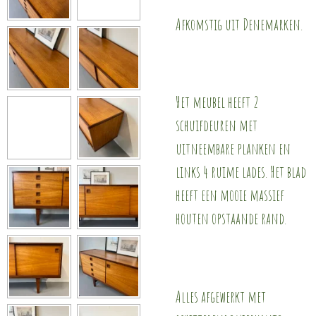
Afkomstig uit Denemarken.
Het meubel heeft 2
schuifdeuren met
uitneembare planken en
links 4 ruime lades. Het blad
heeft een mooie massief
houten opstaande rand.
Alles afgewerkt met