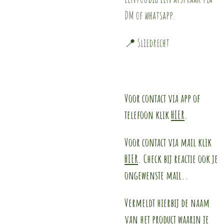
DM of whatsapp.
📍 Sliedrecht
Voor contact via app of
telefoon klik
HIER
.
Voor contact via mail klik
HIER
. Check bij reactie ook je
ongewenste mail..
Vermeldt hierbij de naam
van het product waarin je