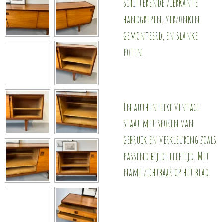
schitterende vierkante
handgrepen, verzonken
gemonteerd, en slanke
poten.
In authentieke vintage
staat met sporen van
gebruik en verkleuring zoals
passend bij de leeftijd. Met
name zichtbaar op het blad.