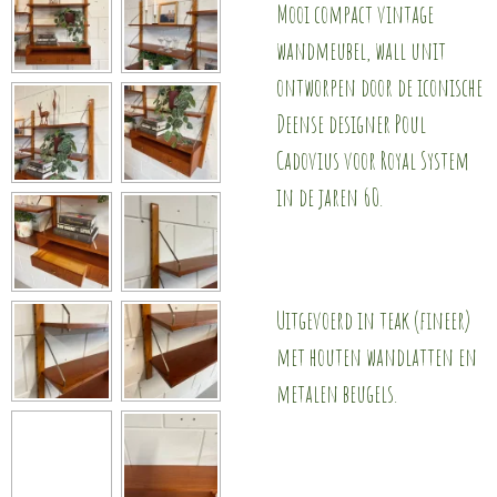
Mooi compact vintage
wandmeubel, wall unit
ontworpen door de iconische
Deense designer Poul
Cadovius voor Royal System
in de jaren 60.
Uitgevoerd in teak (fineer)
met houten wandlatten en
metalen beugels.