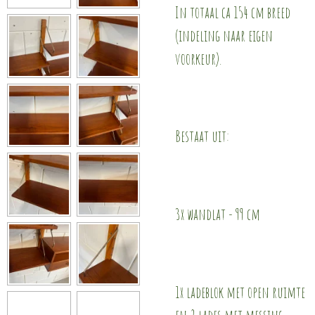
In totaal ca 154 cm breed
(indeling naar eigen
voorkeur).
Bestaat uit:
3x wandlat - 99 cm
1x ladeblok met open ruimte
en 2 lades met messing