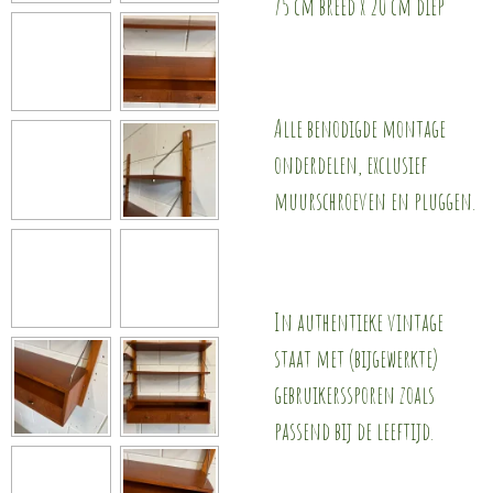
75 cm breed x 20 cm diep
Alle benodigde montage
onderdelen, exclusief
muurschroeven en pluggen.
In authentieke vintage
staat met (bijgewerkte)
gebruikerssporen zoals
passend bij de leeftijd.