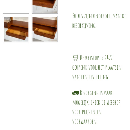
Foto’s zijn onderdeel van de
beschrijving.
🛒 De webshop is 24/7
geopend voor het plaatsen
van een bestelling.
🚛 Bezorging is vaak
mogelijk, check de webshop
voor prijzen en
voorwaarden.