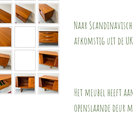
Naar Scandinavisch
afkomstig uit de UK
Het meubel heeft aa
openslaande deur m