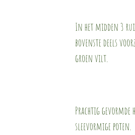
In het midden 3 ru
bovenste deels voor
groen vilt.
Prachtig gevormde 
sleevormige poten.