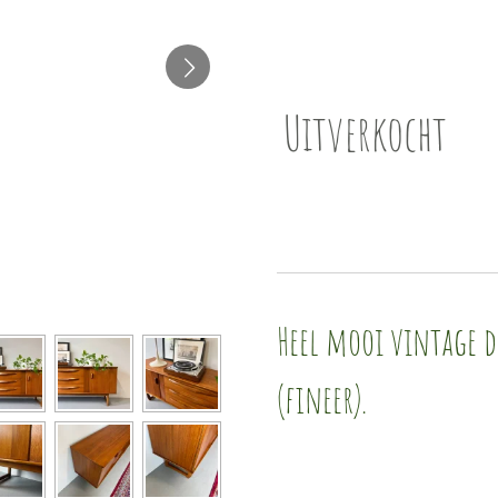
Uitverkocht
Heel mooi vintage d
(fineer).