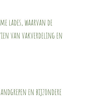
ime lades, waarvan de
zien van vakverdeling en
handgrepen en bijzondere