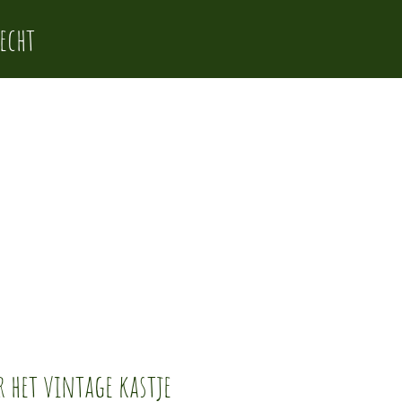
echt
r het vintage kastje