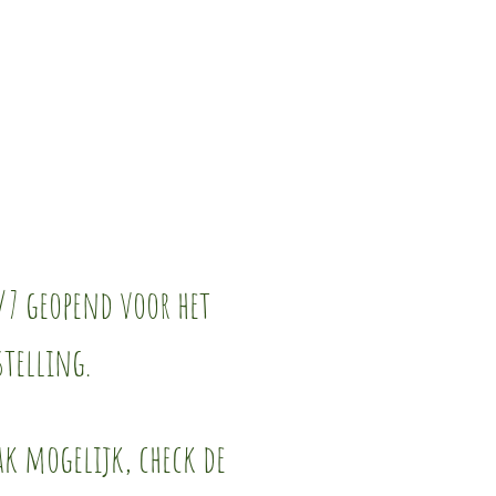
/7 geopend voor het
stelling.
k mogelijk, check de