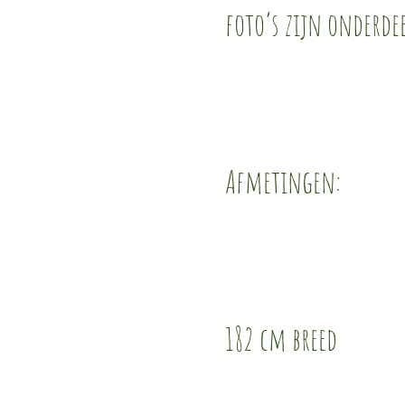
foto’s zijn onderdee
Afmetingen:
182 cm breed