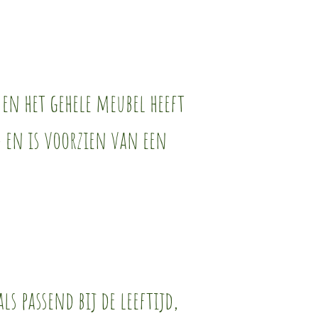
t en het gehele meubel heeft
d en is voorzien van een
ls passend bij de leeftijd,