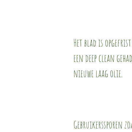
Het blad is opgefris
een deep clean geha
nieuwe laag olie.
Gebruikerssporen zoa