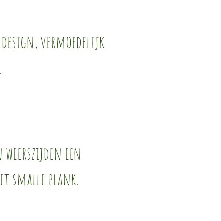
 design, vermoedelijk
.
n weerszijden een
et smalle plank.