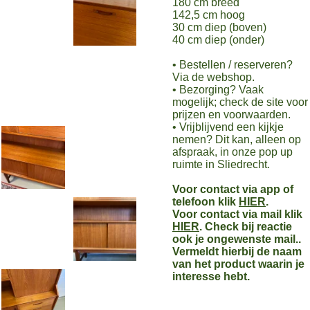
180 cm breed
142,5 cm hoog
30 cm diep (boven)
40 cm diep (onder)
• Bestellen / reserveren?
Via de webshop.
• Bezorging? Vaak
mogelijk; check de site voor
prijzen en voorwaarden.
• Vrijblijvend een kijkje
nemen? Dit kan, alleen op
afspraak, in onze pop up
ruimte in Sliedrecht.
Voor contact via app of
telefoon klik
HIER
.
Voor contact via mail klik
HIER
. Check bij reactie
ook je ongewenste mail..
Vermeldt hierbij de naam
van het product waarin je
interesse hebt.