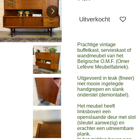
Uitverkocht
Prachtige vintage
buffetkast, servieskast of
wandmeubel van het
Belgische O.M.F. (Omer
Lefèvre Meubelfabriek).
Uitgevoerd in teak (fineer)
met mooie ingelegde
handgrepen en slank
onderstel (demontabel).
Het meubel heeft
linksboven een
openslaande deur met slot
(sleutel aanwezig) en
erachter een uitneembare
plank.