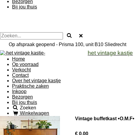
Bezorgen
Bij jou thuis
Op afspraak geopend - Prisma 100, unit B10 Sliedrecht
het vintage
kastje
Home
Op voorraad
Verkocht
Contact
Over het vintage kastje
Praktische zaken
Inkoop
Bezorgen
Bij jou thuis
Zoeken
Winkelwagen
Vintage buffetkast •O.M.F•
€ 0,00