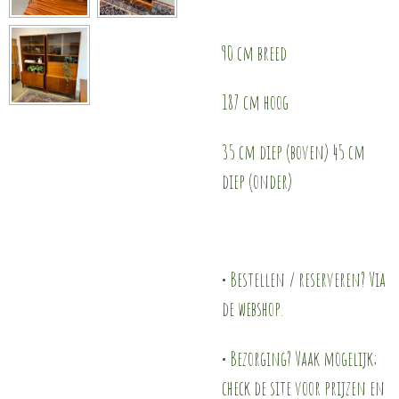
90 cm breed
187 cm hoog
35 cm diep (boven) 45 cm
diep (onder)
• Bestellen / reserveren? Via
de webshop.
• Bezorging? Vaak mogelijk;
check de site voor prijzen en