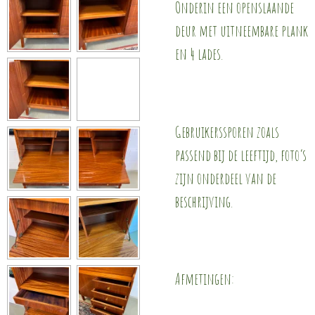
Onderin een openslaande
deur met uitneembare plank
en 4 lades.
Gebruikerssporen zoals
passend bij de leeftijd, foto’s
zijn onderdeel van de
beschrijving.
Afmetingen: