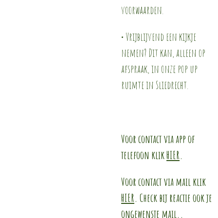
voorwaarden.
• Vrijblijvend een kijkje
nemen? Dit kan, alleen op
afspraak, in onze pop up
ruimte in Sliedrecht.
Voor contact via app of
telefoon klik
HIER
.
Voor contact via mail klik
HIER
. Check bij reactie ook je
ongewenste mail..