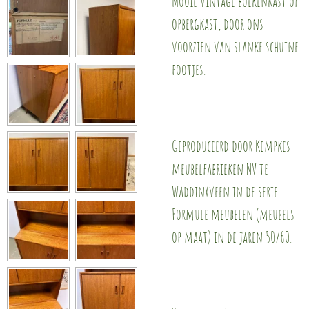
Mooie vintage boekenkast of
opbergkast, door ons
voorzien van slanke schuine
pootjes.
Geproduceerd door Kempkes
meubelfabrieken NV te
Waddinxveen in de serie
Formule meubelen (meubels
op maat) in de jaren 50/60.