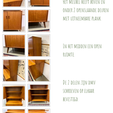
Het meubel heeft boven en
onder 2 openslaande deuren
met uitneembare plank.
In het midden een open
ruimte.
De 2 delen zijn dmv
schroeven op elkaar
bevestigd.