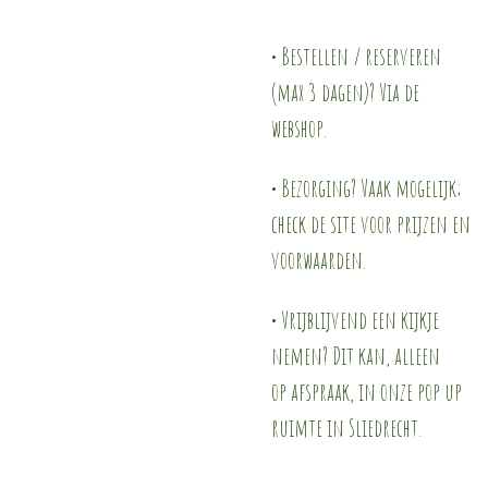
• Bestellen / reserveren
(max 3 dagen)? Via de
webshop.
• Bezorging? Vaak mogelijk;
check de site voor prijzen en
voorwaarden.
• Vrijblijvend een kijkje
nemen? Dit kan, alleen
op afspraak, in onze pop up
ruimte in Sliedrecht.