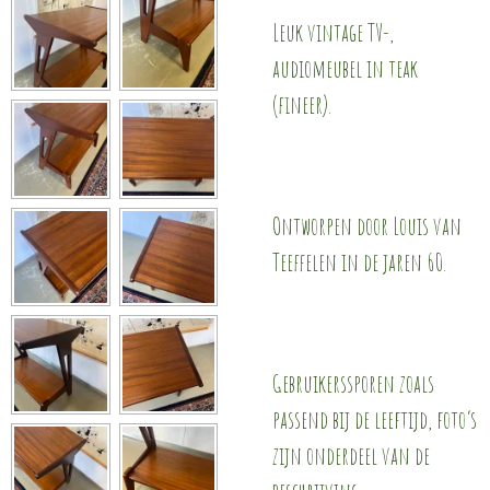
Leuk vintage TV-,
audiomeubel in teak
(fineer).
Ontworpen door Louis van
Teeffelen in de jaren 60.
Gebruikerssporen zoals
passend bij de leeftijd, foto’s
zijn onderdeel van de