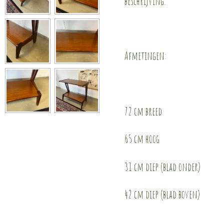
beschrijving.
Afmetingen:
72 cm breed
65 cm hoog
31 cm diep (blad onder)
42 cm diep (blad boven)